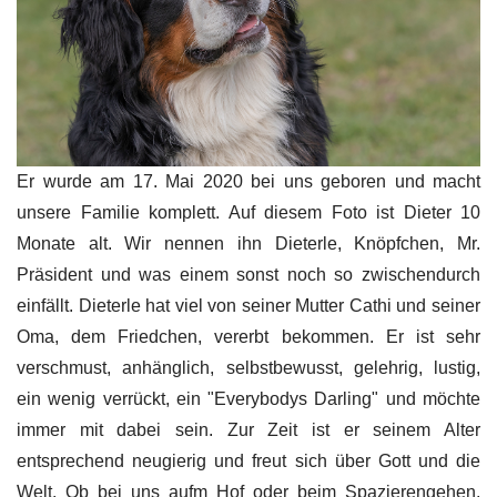
Er wurde am 17. Mai 2020 bei uns geboren und macht
unsere Familie komplett. Auf diesem Foto ist Dieter 10
Monate alt. Wir nennen ihn Dieterle, Knöpfchen, Mr.
Präsident und was einem sonst noch so zwischendurch
einfällt. Dieterle hat viel von seiner Mutter Cathi und seiner
Oma, dem Friedchen, vererbt bekommen. Er ist sehr
verschmust, anhänglich, selbstbewusst, gelehrig, lustig,
ein wenig verrückt, ein "Everybodys Darling" und möchte
immer mit dabei sein. Zur Zeit ist er seinem Alter
entsprechend neugierig und freut sich über Gott und die
Welt. Ob bei uns aufm Hof oder beim Spazierengehen,